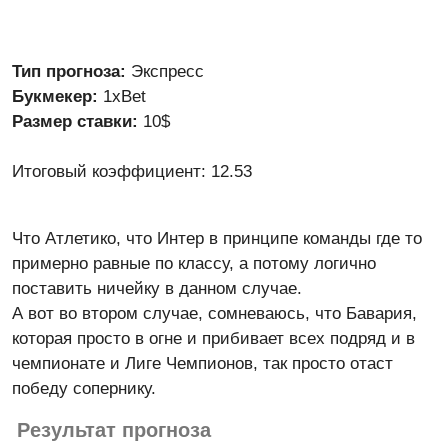
Тип прогноза:
Экспресс
Букмекер:
1xBet
Размер ставки:
10$
Итоговый коэффициент: 12.53
Что Атлетико, что Интер в принципе команды где то
примерно равные по классу, а потому логично
поставить ничейку в данном случае.
А вот во втором случае, сомневаюсь, что Бавария,
которая просто в огне и прибивает всех подряд и в
чемпионате и Лиге Чемпионов, так просто отаст
победу сопернику.
Результат прогноза