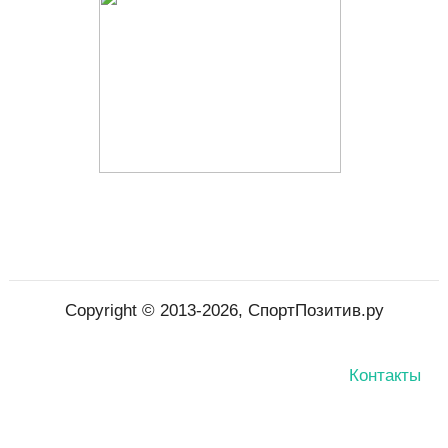
Copyright © 2013-2026, СпортПозитив.ру
Контакты