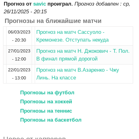
Прогноз от
savic
проиграл.
Прогноз добавлен :
ср,
26/11/2025 - 20:15
Прогнозы на ближайшие матчи
Прогноз на матч Сассуоло -
06/03/2023
Кремонезе. Отступать некуда
- 20:30
Прогноз на матч Н. Джокович - Т. Пол.
27/01/2023
В финал прямой дорогой
- 12:00
Прогноз на матч В.Азаренко - Чжу
22/01/2023
Линь. На классе
- 13:00
Прогнозы на футбол
Прогнозы на хоккей
Прогнозы на теннис
Прогнозы на баскетбол