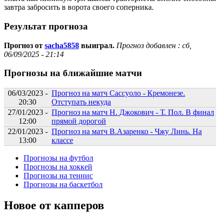
завтра забросить в ворота своего соперника.
Результат прогноза
Прогноз от
sacha5858
выиграл.
Прогноз добавлен :
сб,
06/09/2025 - 21:14
Прогнозы на ближайшие матчи
06/03/2023 -
Прогноз на матч Сассуоло - Кремонезе.
20:30
Отступать некуда
27/01/2023 -
Прогноз на матч Н. Джокович - Т. Пол. В финал
12:00
прямой дорогой
22/01/2023 -
Прогноз на матч В.Азаренко - Чжу Линь. На
13:00
классе
Прогнозы на футбол
Прогнозы на хоккей
Прогнозы на теннис
Прогнозы на баскетбол
Новое от капперов