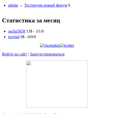
admin
→
Тестируем новый форум
6
Статистика за месяц
sacha5858
13$ -
3
/
1
/
0
trovlad
0$ -
0
/
0
/
0
Войти на сайт
|
Зарегистрироваться