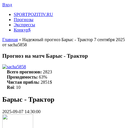
Вход
SPORTPOZITIV.RU
Прогнозы
Экспрессы
Конкур$
Главная
» Надежный прогноз Барыс - Трактор 7 сентября 2025
от sacha5858
Прогноз на матч Барыс - Трактор
sacha5858
Всего прогнозов:
2823
Проходимость:
63%
Чистая прибль:
2851$
Roi
: 10
Барыс - Трактор
2025-09-07 14:30:00