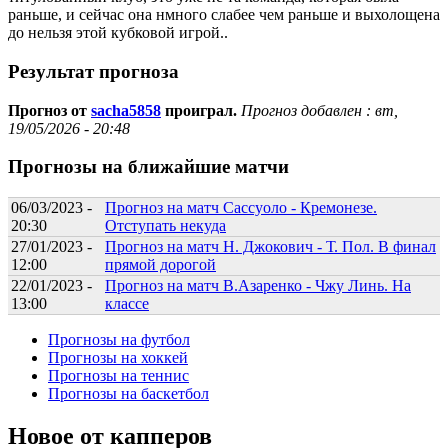
раньше, и сейчас она нмного слабее чем раньше и выхолощена
до нельзя этой кубковой игрой..
Результат прогноза
Прогноз от
sacha5858
проиграл.
Прогноз добавлен :
вт,
19/05/2026 - 20:48
Прогнозы на ближайшие матчи
06/03/2023 -
Прогноз на матч Сассуоло - Кремонезе.
20:30
Отступать некуда
27/01/2023 -
Прогноз на матч Н. Джокович - Т. Пол. В финал
12:00
прямой дорогой
22/01/2023 -
Прогноз на матч В.Азаренко - Чжу Линь. На
13:00
классе
Прогнозы на футбол
Прогнозы на хоккей
Прогнозы на теннис
Прогнозы на баскетбол
Новое от капперов