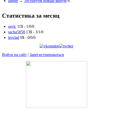
admin
→
Тестируем новый форум
6
Статистика за месяц
savic
11$ -
1
/
0
/
0
sacha5858
13$ -
3
/
1
/
0
trovlad
0$ -
0
/
0
/
0
Войти на сайт
|
Зарегистрироваться