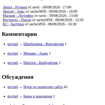
Зенит - Родина
от savic -
09/08/2026 - 17:00
Зволле - Аякс
от sacha5858 -
09/08/2026 - 16:00
Мальме - Дегерфос
от savic -
09/08/2026 - 15:00
Вестерло - Унион
от sacha5858 -
08/08/2026 - 22:45
КС - Балтика
от sacha5858 -
08/08/2026 - 16:30
Комментарии
trovlad
→
Швейцария - Финляндия
1
trovlad
→
Монако - Анже
1
trovlad
→
Шахтер - Брейдаблик
1
Обсуждения
trovlad
→
Идеи по развитию сайта
45
trovlad
→
Баны и наказания
1