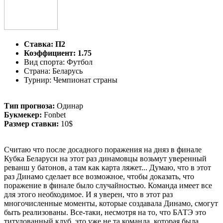
Ставка: П2
Коэффициент: 1.75
Вид спорта: Футбол
Страна: Беларусь
Турнир: Чемпионат страны
Тип прогноза:
Одинар
Букмекер:
Fonbet
Размер ставки:
10$
Считаю что после досадного поражения на дняз в финале
Кубка Беларуси на этот раз динамовцы возьмут уверенный
реванш у батонов, а там как карта ляжет... Думаю, что в этот
раз Динамо сделает все возможное, чтобы доказать, что
поражение в финале было случайностью. Команда имеет все
для этого необходимое. И я уверен, что в этот раз
многочисленные моменты, которые создавала Динамо, смогут
быть реализованы. Все-таки, несмотря на то, что БАТЭ это
титулованный клуб, это уже не та команда, которая была