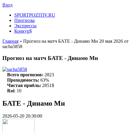
Вход
SPORTPOZITIV.RU
Прогнозы
Экспрессы
Конкур$
Главная
» Прогноз на матч БАТЕ - Динамо Мн 20 мая 2026 от
sacha5858
Прогноз на матч БАТЕ - Динамо Мн
sacha5858
Всего прогнозов:
2823
Проходимость:
63%
Чистая прибль:
2851$
Roi
: 10
БАТЕ - Динамо Мн
2026-05-20 20:30:00