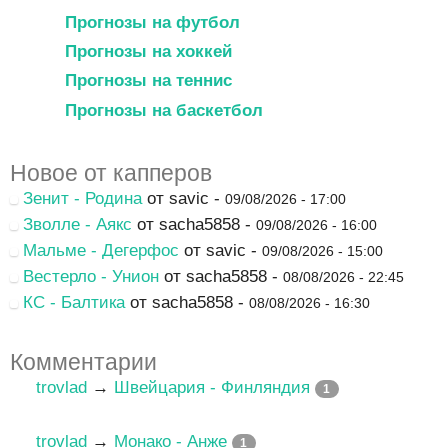
Прогнозы на футбол
Прогнозы на хоккей
Прогнозы на теннис
Прогнозы на баскетбол
Новое от капперов
Зенит - Родина
от savic -
09/08/2026 - 17:00
Зволле - Аякс
от sacha5858 -
09/08/2026 - 16:00
Мальме - Дегерфос
от savic -
09/08/2026 - 15:00
Вестерло - Унион
от sacha5858 -
08/08/2026 - 22:45
КС - Балтика
от sacha5858 -
08/08/2026 - 16:30
Комментарии
trovlad
→
Швейцария - Финляндия
1
trovlad
→
Монако - Анже
1