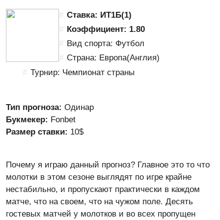
Ставка: ИТ1Б(1)
Коэффициент: 1.80
Вид спорта: Футбол
Страна: Европа(Англия)
Турнир: Чемпионат страны
Тип прогноза:
Одинар
Букмекер:
Fonbet
Размер ставки:
10$
Почему я играю данный прогноз? Главное это то что
молотки в этом сезоне выглядят по игре крайне
нестабильно, и пропускают практически в каждом
матче, что на своем, что на чужом поле. Десять
гостевых матчей у молотков и во всех пропущен