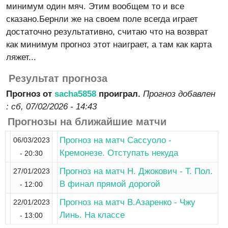
минимум один мяч. Этим вообщем то и все
сказано.Бернли же на своем поле всегда играет
достаточно результативно, считаю что на возврат
как минимум прогноз этот наиграет, а там как карта
ляжет...
Результат прогноза
Прогноз от
sacha5858
проиграл.
Прогноз добавлен
:
сб, 07/02/2026 - 14:43
Прогнозы на ближайшие матчи
Прогноз на матч Сассуоло -
06/03/2023
Кремонезе. Отступать некуда
- 20:30
Прогноз на матч Н. Джокович - Т. Пол.
27/01/2023
В финал прямой дорогой
- 12:00
Прогноз на матч В.Азаренко - Чжу
22/01/2023
Линь. На классе
- 13:00