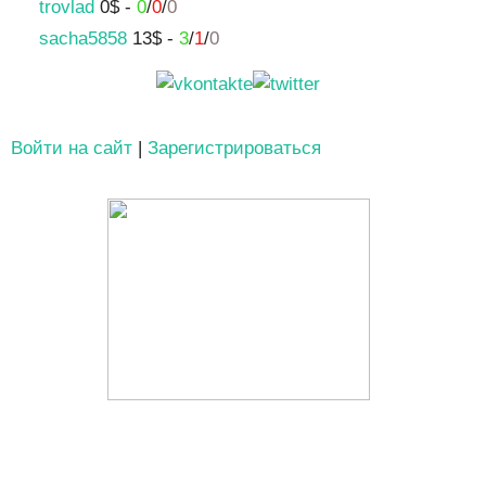
trovlad
0$ -
0
/
0
/
0
sacha5858
13$ -
3
/
1
/
0
Войти на сайт
|
Зарегистрироваться