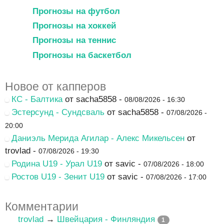
Прогнозы на футбол
Прогнозы на хоккей
Прогнозы на теннис
Прогнозы на баскетбол
Новое от капперов
КС - Балтика
от sacha5858 -
08/08/2026 - 16:30
Эстерсунд - Сундсваль
от sacha5858 -
07/08/2026 -
20:00
Даниэль Мерида Агилар - Алекс Микельсен
от
trovlad -
07/08/2026 - 19:30
Родина U19 - Урал U19
от savic -
07/08/2026 - 18:00
Ростов U19 - Зенит U19
от savic -
07/08/2026 - 17:00
Комментарии
trovlad
→
Швейцария - Финляндия
1