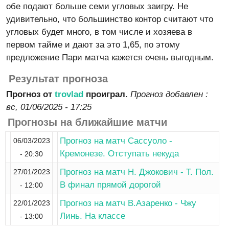
обе подают больше семи угловых заигру. Не
удивительно, что большинство контор считают что
угловых будет много, в том числе и хозяева в
первом тайме и дают за это 1,65, по этому
предложение Пари матча кажется очень выгодным.
Результат прогноза
Прогноз от
trovlad
проиграл.
Прогноз добавлен :
вс, 01/06/2025 - 17:25
Прогнозы на ближайшие матчи
Прогноз на матч Сассуоло -
06/03/2023
Кремонезе. Отступать некуда
- 20:30
Прогноз на матч Н. Джокович - Т. Пол.
27/01/2023
В финал прямой дорогой
- 12:00
Прогноз на матч В.Азаренко - Чжу
22/01/2023
Линь. На классе
- 13:00