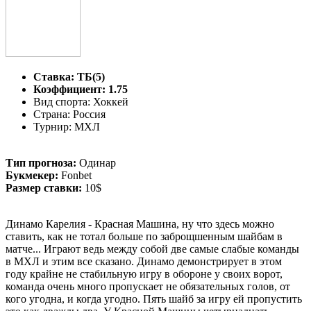
Ставка: ТБ(5)
Коэффициент: 1.75
Вид спорта: Хоккей
Страна: Россия
Турнир: МХЛ
Тип прогноза:
Одинар
Букмекер:
Fonbet
Размер ставки:
10$
Динамо Карелия - Красная Машина, ну что здесь можно
ставить, как не тотал больше по заброщшенным шайбам в
матче... Играют ведь между собой две самые слабые команды
в МХЛ и этим все сказано. Динамо демонстрирует в этом
году крайне не стабильную игру в обороне у своих ворот,
команда очень много пропускает не обязательных голов, от
кого угодна, и когда угодно. Пять шайб за игру ей пропустить