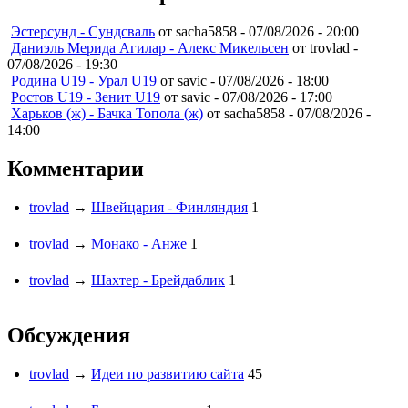
Эстерсунд - Сундсваль
от sacha5858 -
07/08/2026 - 20:00
Даниэль Мерида Агилар - Алекс Микельсен
от trovlad -
07/08/2026 - 19:30
Родина U19 - Урал U19
от savic -
07/08/2026 - 18:00
Ростов U19 - Зенит U19
от savic -
07/08/2026 - 17:00
Харьков (ж) - Бачка Топола (ж)
от sacha5858 -
07/08/2026 -
14:00
Комментарии
trovlad
→
Швейцария - Финляндия
1
trovlad
→
Монако - Анже
1
trovlad
→
Шахтер - Брейдаблик
1
Обсуждения
trovlad
→
Идеи по развитию сайта
45