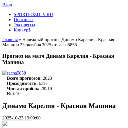
Вход
SPORTPOZITIV.RU
Прогнозы
Экспрессы
Конкур$
Главная
» Надежный прогноз Динамо Карелия - Красная
Машина 23 октября 2025 от sacha5858
Прогноз на матч Динамо Карелия - Красная
Машина
sacha5858
Всего прогнозов:
2823
Проходимость:
63%
Чистая прибль:
2851$
Roi
: 10
Динамо Карелия - Красная Машина
2025-10-23 19:00:00