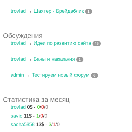
trovlad
→
Шахтер - Брейдаблик
1
Обсуждения
trovlad
→
Идеи по развитию сайта
45
trovlad
→
Баны и наказания
1
admin
→
Тестируем новый форум
6
Статистика за месяц
trovlad
0$ -
0
/
0
/
0
savic
11$ -
1
/
0
/
0
sacha5858
13$ -
3
/
1
/
0