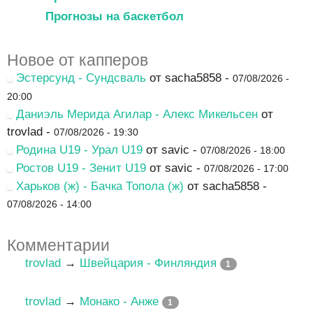
Прогнозы на баскетбол
Новое от капперов
Эстерсунд - Сундсваль
от sacha5858 -
07/08/2026 -
20:00
Даниэль Мерида Агилар - Алекс Микельсен
от
trovlad -
07/08/2026 - 19:30
Родина U19 - Урал U19
от savic -
07/08/2026 - 18:00
Ростов U19 - Зенит U19
от savic -
07/08/2026 - 17:00
Харьков (ж) - Бачка Топола (ж)
от sacha5858 -
07/08/2026 - 14:00
Комментарии
trovlad
→
Швейцария - Финляндия
1
trovlad
→
Монако - Анже
1