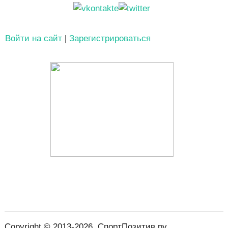
Войти на сайт
|
Зарегистрироваться
Copyright © 2013-2026, СпортПозитив.ру