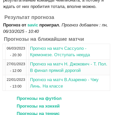
результативные команды чемпионата, а потому и
ждать от них пробития тотала, вполне можно.
Результат прогноза
Прогноз от
savic
проиграл.
Прогноз добавлен :
пн,
06/10/2025 - 10:40
Прогнозы на ближайшие матчи
Прогноз на матч Сассуоло -
06/03/2023
Кремонезе. Отступать некуда
- 20:30
Прогноз на матч Н. Джокович - Т. Пол.
27/01/2023
В финал прямой дорогой
- 12:00
Прогноз на матч В.Азаренко - Чжу
22/01/2023
Линь. На классе
- 13:00
Прогнозы на футбол
Прогнозы на хоккей
Прогнозы на теннис