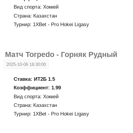
Вид спорта: Хоккей
Страна: Казахстан
Турнир: 1XBet - Pro Hokei Ligasy
Матч Torpedo - Горняк Рудный
2025-10-06 16:30:00
Ставка: ИТ2Б 1.5
Коэффициент: 1.99
Вид спорта: Хоккей
Страна: Казахстан
Турнир: 1XBet - Pro Hokei Ligasy