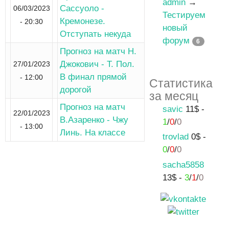
admin
→
Сассуоло -
06/03/2023
Тестируем
Кремонезе.
- 20:30
новый
Отступать некуда
форум
6
Прогноз на матч Н.
Джокович - Т. Пол.
27/01/2023
В финал прямой
- 12:00
Статистика
дорогой
за месяц
Прогноз на матч
savic
11$ -
22/01/2023
В.Азаренко - Чжу
1
/
0
/
0
- 13:00
Линь. На классе
trovlad
0$ -
0
/
0
/
0
sacha5858
13$ -
3
/
1
/
0