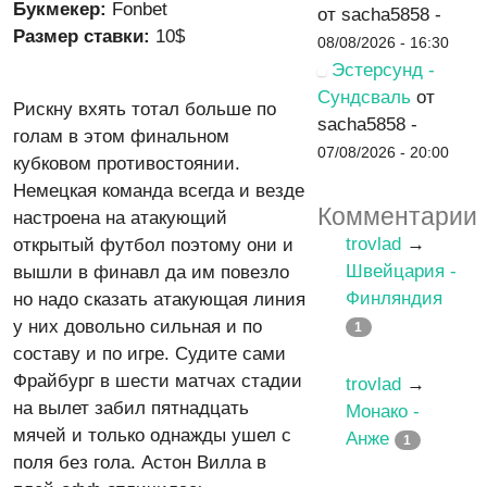
Букмекер:
Fonbet
от sacha5858 -
Размер ставки:
10$
08/08/2026 - 16:30
Эстерсунд -
Сундсваль
от
Рискну вхять тотал больше по
sacha5858 -
голам в этом финальном
07/08/2026 - 20:00
кубковом противостоянии.
Немецкая команда всегда и везде
Комментарии
настроена на атакующий
trovlad
→
открытый футбол поэтому они и
Швейцария -
вышли в финавл да им повезло
Финляндия
но надо сказать атакующая линия
у них довольно сильная и по
1
составу и по игре. Судите сами
Фрайбург в шести матчах стадии
trovlad
→
на вылет забил пятнадцать
Монако -
мячей и только однажды ушел с
Анже
1
поля без гола. Астон Вилла в