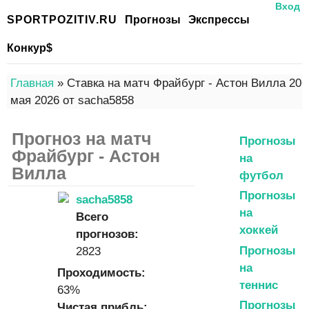
Вход
SPORTPOZITIV.RU
Прогнозы
Экспрессы
Конкур$
Главная
» Ставка на матч Фрайбург - Астон Вилла 20
мая 2026 от sacha5858
Прогноз на матч
Прогнозы
Фрайбург - Астон
на
Вилла
футбол
Прогнозы
sacha5858
на
Всего
хоккей
прогнозов:
Прогнозы
2823
на
Проходимость:
теннис
63%
Прогнозы
Чистая прибль: