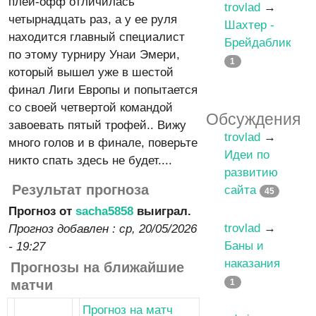
плей-офф отличилась
trovlad
→
четырнадцать раз, а у ее руля
Шахтер -
находится главный специалист
Брейдаблик
по этому турниру Унаи Эмери,
1
который вышел уже в шестой
финал Лиги Европы и попытается
со своей четвертой командой
Обсуждения
завоевать пятый трофей.. Вижу
trovlad
→
много голов и в финале, поверьте
Идеи по
никто спать здесь не будет....
развитию
Результат прогноза
сайта
45
Прогноз от
sacha5858
выиграл.
trovlad
→
Прогноз добавлен :
ср, 20/05/2026
Баны и
- 19:27
наказания
Прогнозы на ближайшие
матчи
1
Прогноз на матч