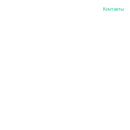
Контакты