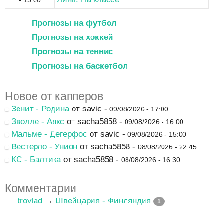
Прогнозы на футбол
Прогнозы на хоккей
Прогнозы на теннис
Прогнозы на баскетбол
Новое от капперов
Зенит - Родина
от savic -
09/08/2026 - 17:00
Зволле - Аякс
от sacha5858 -
09/08/2026 - 16:00
Мальме - Дегерфос
от savic -
09/08/2026 - 15:00
Вестерло - Унион
от sacha5858 -
08/08/2026 - 22:45
КС - Балтика
от sacha5858 -
08/08/2026 - 16:30
Комментарии
trovlad
→
Швейцария - Финляндия
1