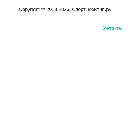
Copyright © 2013-2026, СпортПозитив.ру
Контакты