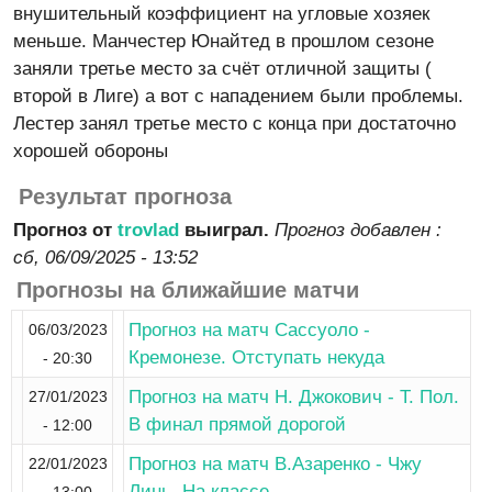
внушительный коэффициент на угловые хозяек
меньше. Манчестер Юнайтед в прошлом сезоне
заняли третье место за счёт отличной защиты (
второй в Лиге) а вот с нападением были проблемы.
Лестер занял третье место с конца при достаточно
хорошей обороны
Результат прогноза
Прогноз от
trovlad
выиграл.
Прогноз добавлен :
сб, 06/09/2025 - 13:52
Прогнозы на ближайшие матчи
Прогноз на матч Сассуоло -
06/03/2023
Кремонезе. Отступать некуда
- 20:30
Прогноз на матч Н. Джокович - Т. Пол.
27/01/2023
В финал прямой дорогой
- 12:00
Прогноз на матч В.Азаренко - Чжу
22/01/2023
Линь. На классе
- 13:00