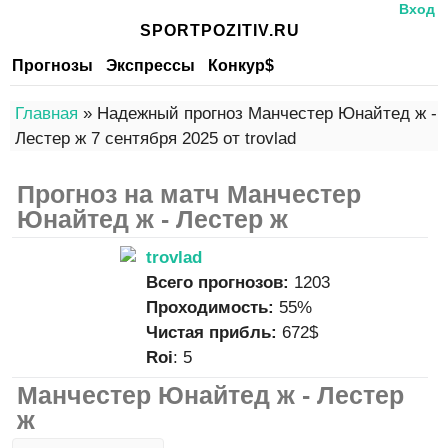
Вход
SPORTPOZITIV.RU
Прогнозы
Экспрессы
Конкур$
Главная
» Надежный прогноз Манчестер Юнайтед ж -
Лестер ж 7 сентября 2025 от trovlad
Прогноз на матч Манчестер
Юнайтед ж - Лестер ж
trovlad
Всего прогнозов:
1203
Проходимость:
55%
Чистая прибль:
672$
Roi
: 5
Манчестер Юнайтед ж - Лестер
ж