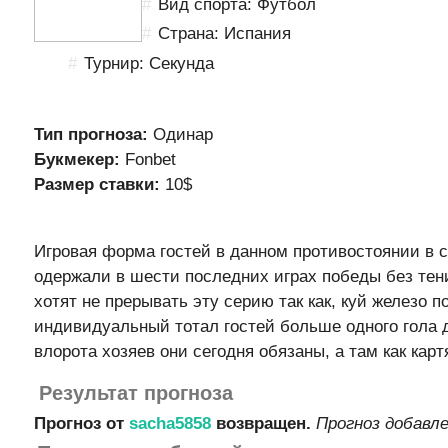
Вид спорта: Футбол
Страна: Испания
Турнир: Секунда
Тип прогноза:
Одинар
Букмекер:
Fonbet
Размер ставки:
10$
Игровая форма гостей в данном противостоянии в с
одержали в шести последних играх победы без тени
хотят не прерывать эту серию так как, куй железо п
индивидуальный тотал гостей больше одного гола 
влорота хозяев они сегодня обязаны, а там как картя
Результат прогноза
Прогноз от
sacha5858
возвращен.
Прогноз добавле