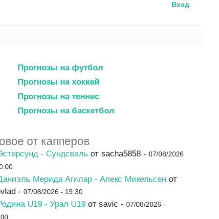
Вход
Прогнозы на футбол
Прогнозы на хоккей
Прогнозы на теннис
Прогнозы на баскетбол
овое от капперов
Эстерсунд - Сундсваль
от sacha5858 -
07/08/2026
20:00
Даниэль Мерида Агилар - Алекс Микельсен
от
ovlad -
07/08/2026 - 19:30
Родина U19 - Урал U19
от savic -
07/08/2026 -
:00