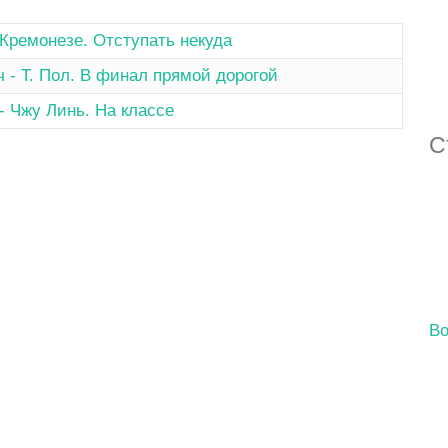
 Кремонезе. Отступать некуда
ч - Т. Пол. В финал прямой дорогой
- Чжу Линь. На классе
С
Во