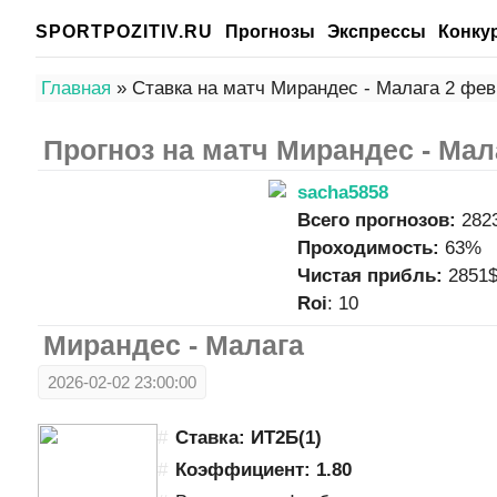
SPORTPOZITIV.RU
Прогнозы
Экспрессы
Конку
Главная
» Ставка на матч Мирандес - Малага 2 фев
Прогноз на матч Мирандес - Мал
sacha5858
Всего прогнозов:
282
Проходимость:
63%
Чистая прибль:
2851
Roi
: 10
Мирандес - Малага
2026-02-02 23:00:00
Ставка: ИТ2Б(1)
Коэффициент: 1.80