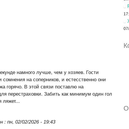
17
07
К
екунде намного лучше, чем у хозяев. Гости
 сомнения на соперников, и естесственно они
ока горячо. В этой связи поставлю на
для перестраховки. Забить как минимум один гол
 ляжет...
О
н :
пн, 02/02/2026 - 19:43