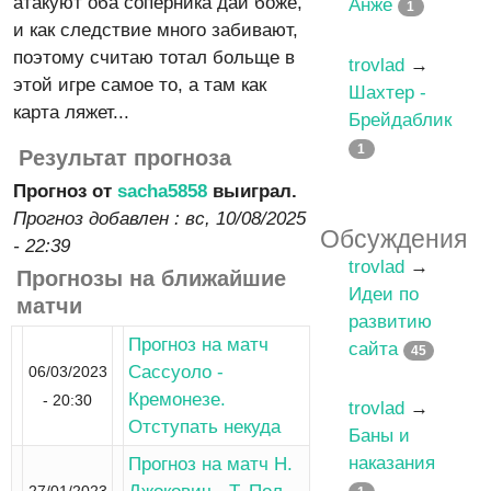
атакуют оба соперника дай боже,
Анже
1
и как следствие много забивают,
поэтому считаю тотал больще в
trovlad
→
этой игре самое то, а там как
Шахтер -
карта ляжет...
Брейдаблик
1
Результат прогноза
Прогноз от
sacha5858
выиграл.
Прогноз добавлен :
вс, 10/08/2025
Обсуждения
- 22:39
trovlad
→
Прогнозы на ближайшие
Идеи по
матчи
развитию
Прогноз на матч
сайта
45
Сассуоло -
06/03/2023
Кремонезе.
- 20:30
trovlad
→
Отступать некуда
Баны и
наказания
Прогноз на матч Н.
27/01/2023