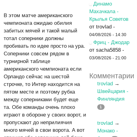
Динамо
Махачкала -
В этом матче американского
Крылья Советов
чемпионата ожидаю обилия
от trovlad -
забитых мячей и такой малый
04/08/2026 - 14:30
тотал соперники должны
Фриц - Джодар
пробивать по идее просто на ура.
от sacha5858 -
Соперники совсем рядом в
03/08/2026 - 21:00
турнирной таблице
американского чемпионата если
Комментарии
Орландо сейчас на шестой
trovlad
→
строчке, то Интер находится на
Швейцария -
пятом месте и поэтому рубка
Финляндия
между соперниками будет еще
та. Обе команды очень плохо
1
играют в обороне у своих ворот, и
пропускают до неприлиячия
trovlad
→
много мячей в свои ворота. А вот
Монако -