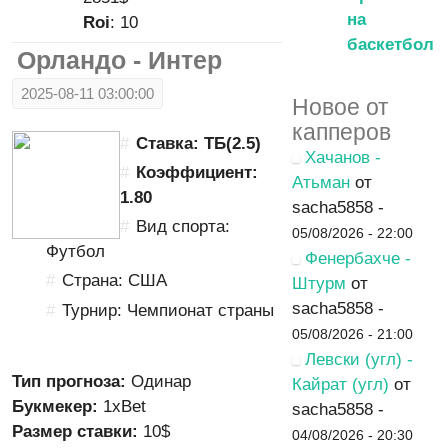
на
Roi
: 10
баскетбол
Орландо - Интер
2025-08-11 03:00:00
Новое от
капперов
Ставка: ТБ(2.5)
Хачанов -
Коэффициент:
Атьман
от
1.80
sacha5858 -
Вид спорта:
05/08/2026 - 22:00
Футбол
Фенербахче -
Страна: США
Штурм
от
sacha5858 -
Турнир: Чемпионат страны
05/08/2026 - 21:00
Левски (угл) -
Тип прогноза:
Одинар
Кайрат (угл)
от
Букмекер:
1xBet
sacha5858 -
Размер ставки:
10$
04/08/2026 - 20:30