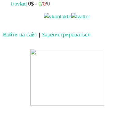
trovlad
0$ -
0
/
0
/
0
Войти на сайт
|
Зарегистрироваться