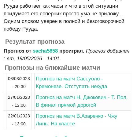
Рууда работает как часы и что в этой ситуации
придумает его соперник просто ума не приложу...
Одним словом уверен в полной и безоговорочной
победу Рууда.
Результат прогноза
Прогноз от
sacha5858
проиграл.
Прогноз добавлен
:
вт, 19/05/2026 - 14:01
Прогнозы на ближайшие матчи
Прогноз на матч Сассуоло -
06/03/2023
Кремонезе. Отступать некуда
- 20:30
Прогноз на матч Н. Джокович - Т. Пол.
27/01/2023
В финал прямой дорогой
- 12:00
Прогноз на матч В.Азаренко - Чжу
22/01/2023
Линь. На классе
- 13:00