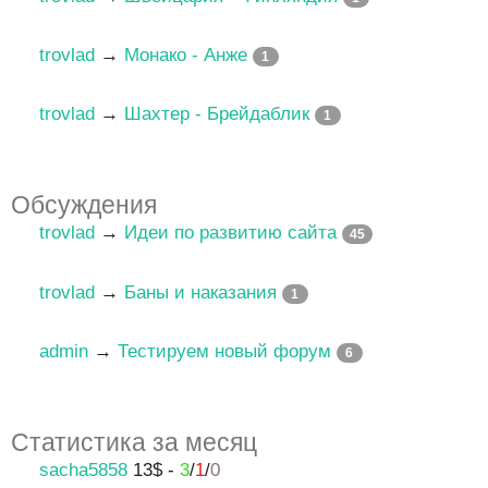
trovlad
→
Монако - Анже
1
trovlad
→
Шахтер - Брейдаблик
1
Обсуждения
trovlad
→
Идеи по развитию сайта
45
trovlad
→
Баны и наказания
1
admin
→
Тестируем новый форум
6
Статистика за месяц
sacha5858
13$ -
3
/
1
/
0