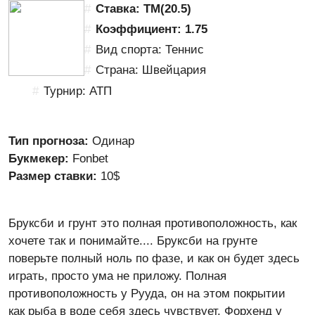
Ставка: ТМ(20.5)
Коэффициент: 1.75
Вид спорта: Теннис
Страна: Швейцария
Турнир: АТП
Тип прогноза:
Одинар
Букмекер:
Fonbet
Размер ставки:
10$
Бруксби и грунт это полная противоположность, как
хочете так и понимайте.... Бруксби на грунте
поверьте полный ноль по фазе, и как он будет здесь
играть, просто ума не приложу. Полная
противоположность у Рууда, он на этом покрытии
как рыба в воде себя здесь чувствует. Форхенд у