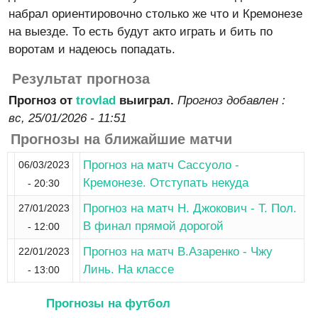
набрал ориентировочно столько же что и Кремонезе
на выезде. То есть будут акто играть и бить по
воротам и надеюсь попадать.
Результат прогноза
Прогноз от
trovlad
выиграл.
Прогноз добавлен :
вс, 25/01/2026 - 11:51
Прогнозы на ближайшие матчи
Прогноз на матч Сассуоло -
06/03/2023
Кремонезе. Отступать некуда
- 20:30
Прогноз на матч Н. Джокович - Т. Пол.
27/01/2023
В финал прямой дорогой
- 12:00
Прогноз на матч В.Азаренко - Чжу
22/01/2023
Линь. На классе
- 13:00
Прогнозы на футбол