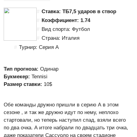
Ставка: ТБ7,5 ударов в створ
Коэффициент: 1.74
Вид спорта: Футбол
Страна: Италия
Турнир: Серия А
Тип прогноза:
Одинар
Букмекер:
Tennisi
Размер ставки:
10$
Обе команды дружно пришли в серию А в этом
сезоне , и так же дружно идут по нему, неплохо
стартовали, но теперь наступил спад, взяли всего
по два очка. А итоге набрали по двадцать три очка,
даже показатели Сассуоло на своем стадионе