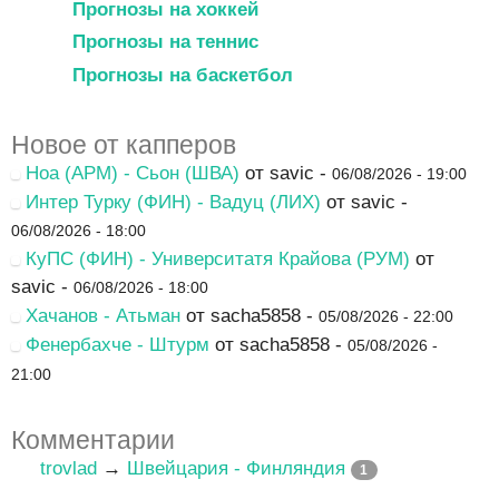
Прогнозы на хоккей
Прогнозы на теннис
Прогнозы на баскетбол
Новое от капперов
Ноа (АРМ) - Сьон (ШВА)
от savic -
06/08/2026 - 19:00
Интер Турку (ФИН) - Вадуц (ЛИХ)
от savic -
06/08/2026 - 18:00
КуПС (ФИН) - Университатя Крайова (РУМ)
от
savic -
06/08/2026 - 18:00
Хачанов - Атьман
от sacha5858 -
05/08/2026 - 22:00
Фенербахче - Штурм
от sacha5858 -
05/08/2026 -
21:00
Комментарии
trovlad
→
Швейцария - Финляндия
1