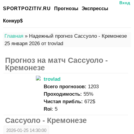
Вход
SPORTPOZITIV.RU
Прогнозы
Экспрессы
Конкур$
Главная
» Надежный прогноз Сассуоло - Кремонезе
25 января 2026 от trovlad
Прогноз на матч Сассуоло -
Кремонезе
trovlad
Всего прогнозов:
1203
Проходимость:
55%
Чистая прибль:
672$
Roi
: 5
Сассуоло - Кремонезе
2026-01-25 14:30:00