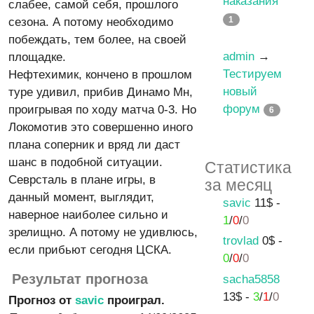
наказания
слабее, самой себя, прошлого
1
сезона. А потому необходимо
побеждать, тем более, на своей
admin
→
площадке.
Тестируем
Нефтехимик, кончено в прошлом
новый
туре удивил, прибив Динамо Мн,
форум
проигрывая по ходу матча 0-3. Но
6
Локомотив это совершенно иного
плана соперник и вряд ли даст
шанс в подобной ситуации.
Статистика
Севрсталь в плане игры, в
за месяц
данный момент, выглядит,
savic
11$ -
наверное наиболее сильно и
1
/
0
/
0
зрелищно. А потому не удивлюсь,
trovlad
0$ -
если прибьют сегодня ЦСКА.
0
/
0
/
0
Результат прогноза
sacha5858
13$ -
3
/
1
/
0
Прогноз от
savic
проиграл.