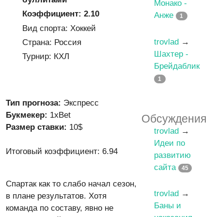
Монако -
Коэффициент: 2.10
Анже
1
Вид спорта: Хоккей
trovlad
→
Страна: Россия
Шахтер -
Турнир: КХЛ
Брейдаблик
1
Тип прогноза:
Экспресс
Букмекер:
1xBet
Обсуждения
Размер ставки:
10$
trovlad
→
Идеи по
Итоговый коэффициент: 6.94
развитию
сайта
45
Спартак как то слабо начал сезон,
trovlad
→
в плане результатов. Хотя
Баны и
команда по составу, явно не