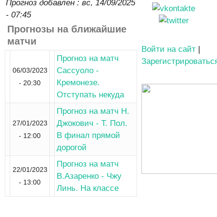
Прогноз добавлен :
вс, 14/09/2025
- 07:45
Прогнозы на ближайшие
матчи
Войти на сайт
|
Прогноз на матч
Зарегистрироватьс
Сассуоло -
06/03/2023
Кремонезе.
- 20:30
Отступать некуда
Прогноз на матч Н.
Джокович - Т. Пол.
27/01/2023
В финал прямой
- 12:00
дорогой
Прогноз на матч
22/01/2023
В.Азаренко - Чжу
- 13:00
Линь. На классе