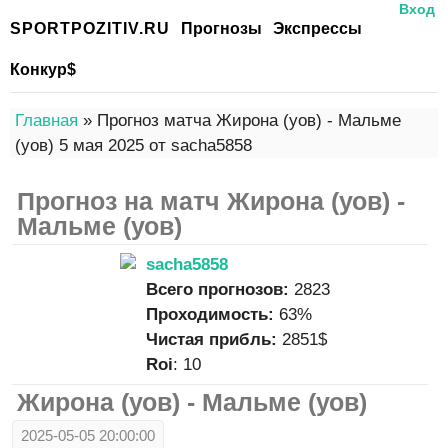
Вход
SPORTPOZITIV.RU
Прогнозы
Экспрессы
Конкур$
Главная
» Прогноз матча Жирона (уов) - Мальме
(уов) 5 мая 2025 от sacha5858
Прогноз на матч Жирона (уов) -
Мальме (уов)
sacha5858
Всего прогнозов:
2823
Проходимость:
63%
Чистая прибль:
2851$
Roi
: 10
Жирона (уов) - Мальме (уов)
2025-05-05 20:00:00