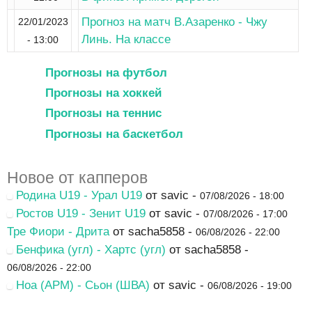
Прогноз на матч В.Азаренко - Чжу
22/01/2023
Линь. На классе
- 13:00
Прогнозы на футбол
Прогнозы на хоккей
Прогнозы на теннис
Прогнозы на баскетбол
Новое от капперов
Родина U19 - Урал U19
от savic -
07/08/2026 - 18:00
Ростов U19 - Зенит U19
от savic -
07/08/2026 - 17:00
Тре Фиори - Дрита
от sacha5858 -
06/08/2026 - 22:00
Бенфика (угл) - Хартс (угл)
от sacha5858 -
06/08/2026 - 22:00
Ноа (АРМ) - Сьон (ШВА)
от savic -
06/08/2026 - 19:00