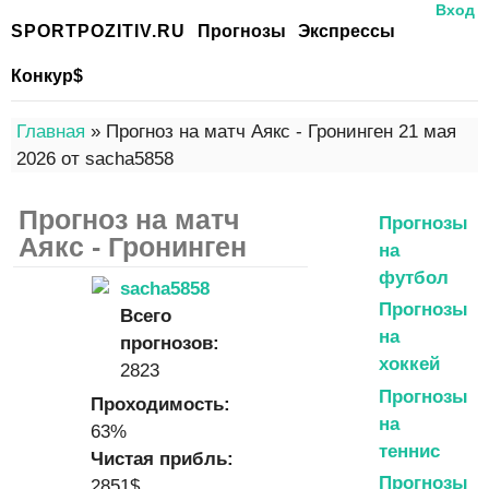
Вход
SPORTPOZITIV.RU
Прогнозы
Экспрессы
Конкур$
Главная
» Прогноз на матч Аякс - Гронинген 21 мая
2026 от sacha5858
Прогноз на матч
Прогнозы
Аякс - Гронинген
на
футбол
sacha5858
Прогнозы
Всего
на
прогнозов:
хоккей
2823
Прогнозы
Проходимость:
на
63%
теннис
Чистая прибль:
Прогнозы
2851$