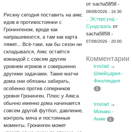
от sacha5858 -
08/08/2026 - 16:30
Рискну сегодня поставить на аякс
Эстерсунд -
идов в противостоянии с
Сундсваль
от
Гронингеном, вроде как
sacha5858 -
напрашивеатся, а там как карта
07/08/2026 - 20:00
ляжет... Всё-таки, как бы сезон ни
складывался, Аякс остаётся
Комментарии
командой с совсем другим
trovlad
→
уровнем игроков и совершенно
Швейцария -
другими задачами. Такие матчи
Финляндия
дома они обязаны забирать,
особенно против соперников
1
уровня Гронинген. Плюс у Аякса
обычно именно дома начинается
trovlad
→
совсем другой футбол, давление,
Монако -
контроль мяча и постоянные
Анже
1
моменты. Гронинген может