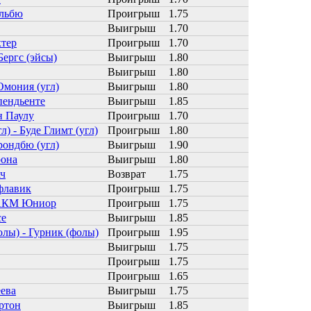
ельбю
Проигрыш
1.75
Выигрыш
1.70
тер
Проигрыш
1.70
Бергс (эйсы)
Выигрыш
1.80
Выигрыш
1.80
 Омония (угл)
Выигрыш
1.80
пендьенте
Выигрыш
1.85
н Паулу
Проигрыш
1.70
л) - Буде Глимт (угл)
Проигрыш
1.80
Брондбю (угл)
Выигрыш
1.90
рона
Выигрыш
1.80
ч
Возврат
1.75
флавик
Проигрыш
1.75
 АКМ Юниор
Проигрыш
1.75
се
Выигрыш
1.85
олы) - Гурник (фолы)
Проигрыш
1.95
Выигрыш
1.75
Проигрыш
1.75
Проигрыш
1.65
еева
Выигрыш
1.75
артон
Выигрыш
1.85