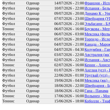
Футбол
Одинар
14/07/2026 - 21:00
Франция - Исп
Футбол
Одинар
10/07/2026 - 22:00
Испания - Бел
Футбол
Одинар
09/07/2026 - 20:00
Динамо К - Ун
Футбол
Одинар
07/07/2026 - 23:00
Швейцария (У
Футбол
Одинар
06/07/2026 - 21:00
Эльбасани - Б
Теннис
Одинар
06/07/2026 - 16:00
Боузкова - Мер
Футбол
Одинар
06/07/2026 - 03:00
Мексика (фолы
Футбол
Одинар
05/07/2026 - 20:00
Торпедо - Исл
Футбол
Одинар
04/07/2026 - 21:00
Канада - Маро
Футбол
Одинар
04/07/2026 - 04:30
Колумбия - Га
Футбол
Одинар
03/07/2026 - 22:00
Австралия (жк)
Футбол
Одинар
02/07/2026 - 22:00
Испания - Авс
Теннис
Одинар
02/07/2026 - 16:00
Кенин - Аниси
Футбол
Одинар
01/07/2026 - 19:00
Англия (угл) - 
Футбол
Одинар
22/06/2026 - 01:00
Уругвай (угл) -
Футбол
Одинар
19/06/2026 - 04:00
Мексика (жк) 
Футбол
Одинар
18/06/2026 - 22:00
Швейцария - Б
Футбол
Одинар
18/06/2026 - 02:00
Гана - Панама
Теннис
Одинар
17/06/2026 - 16:00
Волынец - Мо
Теннис
Одинар
15/06/2026 - 18:00
Коболли - Тиа