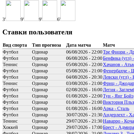
3'
9'
9'
6'
Ставки пользователя
Вид спорта
Тип прогноза
Дата матча
Матч
Футбол
Одинар
06/08/2026 - 22:00
Тре Фиори - Д
Футбол
Одинар
06/08/2026 - 22:00
Бенфика (угл) -
Теннис
Одинар
05/08/2026 - 22:00
Хачанов - Ать
Футбол
Одинар
05/08/2026 - 21:00
Фенербахче - 
Футбол
Одинар
04/08/2026 - 20:30
Левски (угл) - 
Теннис
Одинар
03/08/2026 - 21:00
Фриц - Джода
Футбол
Одинар
02/08/2026 - 16:00
Легия - Заглем
Футбол
Одинар
01/08/2026 - 22:00
Тун - Янг Бойз
Футбол
Одинар
01/08/2026 - 21:00
Виктория Пльз
Футбол
Одинар
01/08/2026 - 16:00
Арка - Сталь
Футбол
Одинар
30/07/2026 - 21:30
Андерлехт - 
Теннис
Одинар
29/07/2026 - 21:30
Наварро - Коча
Хоккей
Одинар
29/07/2026 - 17:00
Брест - Адмир
Футбол
Одинар
28/07/2026 - 21:00
Динамо З - Ту