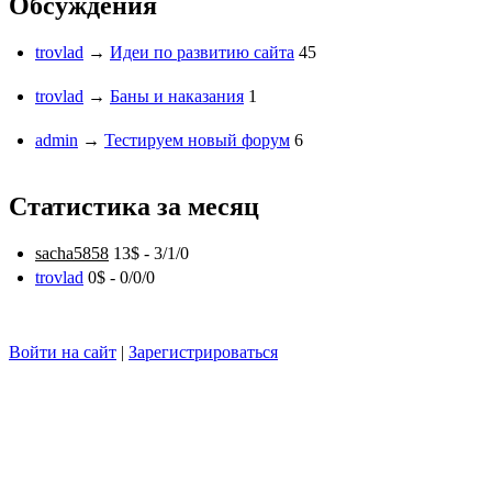
Обсуждения
trovlad
→
Идеи по развитию сайта
45
trovlad
→
Баны и наказания
1
admin
→
Тестируем новый форум
6
Статистика за месяц
sacha5858
13$ -
3
/
1
/
0
trovlad
0$ -
0
/
0
/
0
Войти на сайт
|
Зарегистрироваться