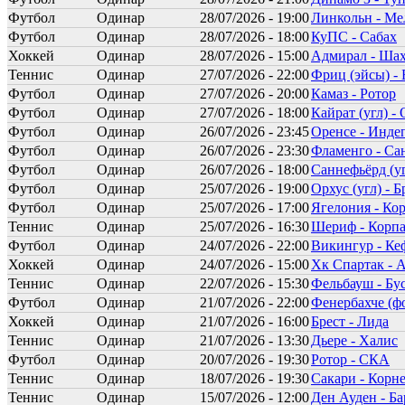
Футбол
Одинар
28/07/2026 - 19:00
Линкольн - М
Футбол
Одинар
28/07/2026 - 18:00
КуПС - Сабах
Хоккей
Одинар
28/07/2026 - 15:00
Адмирал - Шах
Теннис
Одинар
27/07/2026 - 22:00
Фриц (эйсы) - 
Футбол
Одинар
27/07/2026 - 20:00
Камаз - Ротор
Футбол
Одинар
27/07/2026 - 18:00
Кайрат (угл) -
Футбол
Одинар
26/07/2026 - 23:45
Оренсе - Инде
Футбол
Одинар
26/07/2026 - 23:30
Фламенго - Са
Футбол
Одинар
26/07/2026 - 18:00
Саннефьёрд (уг
Футбол
Одинар
25/07/2026 - 19:00
Орхус (угл) - 
Футбол
Одинар
25/07/2026 - 17:00
Ягелония - Ко
Теннис
Одинар
25/07/2026 - 16:30
Шериф - Корпа
Футбол
Одинар
24/07/2026 - 22:00
Викингур - Ке
Хоккей
Одинар
24/07/2026 - 15:00
Хк Спартак -
Теннис
Одинар
22/07/2026 - 15:30
Фельбауш - Бу
Футбол
Одинар
21/07/2026 - 22:00
Фенербахче (ф
Хоккей
Одинар
21/07/2026 - 16:00
Брест - Лида
Теннис
Одинар
21/07/2026 - 13:30
Дьере - Халис
Футбол
Одинар
20/07/2026 - 19:30
Ротор - СКА
Теннис
Одинар
18/07/2026 - 19:30
Сакари - Корн
Теннис
Одинар
15/07/2026 - 12:00
Ден Ауден - Б