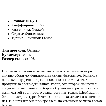
Ставка: Ф1(-1)
Коэффициент: 1.65
Вид спорта: Хоккей
Страна: Финляндия
Турнир: Чемпионат мира
Тип прогноза:
Одинар
Букмекер:
Tennisi
Размер ставки:
10$
В этом первом матче четвертьфинала чемпионата мира
считаю сборную Финлянлдии явным фаворитом. Команда
действует предельно организованно и в семи матчах
пропустила всего одинадцать голов, это второй показатель
среди всех участников. Сборная Суоми выиграли шесть из
семи матчей группового этапа, уступив только Швейцарии
2:4 в последнем туре. У чехов таких показателей и в помине
нет. И выглядит она по игре здесь на чемпионате мира весьма
бледно...