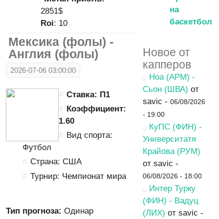
на
2851$
баскетбол
Roi
: 10
Мексика (фолы) -
Новое от
Англия (фолы)
капперов
2026-07-06 03:00:00
Ноа (АРМ) -
Сьон (ШВА)
от
Ставка: П1
savic -
06/08/2026
Коэффициент:
- 19:00
1.60
КуПС (ФИН) -
Вид спорта:
Университатя
Футбол
Крайова (РУМ)
Страна: США
от savic -
Турнир: Чемпионат мира
06/08/2026 - 18:00
Интер Турку
(ФИН) - Вадуц
Тип прогноза:
Одинар
(ЛИХ)
от savic -