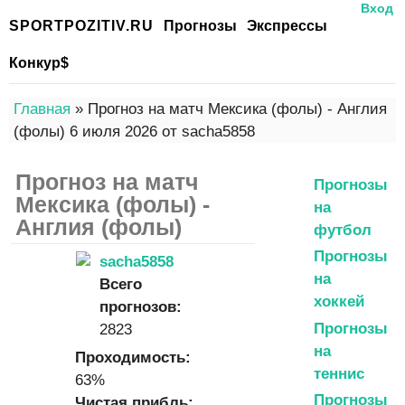
Вход
SPORTPOZITIV.RU
Прогнозы
Экспрессы
Конкур$
Главная
» Прогноз на матч Мексика (фолы) - Англия
(фолы) 6 июля 2026 от sacha5858
Прогноз на матч
Прогнозы
Мексика (фолы) -
на
Англия (фолы)
футбол
Прогнозы
sacha5858
на
Всего
хоккей
прогнозов:
Прогнозы
2823
на
Проходимость:
теннис
63%
Прогнозы
Чистая прибль: