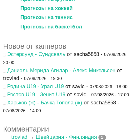
Прогнозы на хоккей
Прогнозы на теннис
Прогнозы на баскетбол
Новое от капперов
Эстерсунд - Сундсваль
от sacha5858 -
07/08/2026 -
20:00
Даниэль Мерида Агилар - Алекс Микельсен
от
trovlad -
07/08/2026 - 19:30
Родина U19 - Урал U19
от savic -
07/08/2026 - 18:00
Ростов U19 - Зенит U19
от savic -
07/08/2026 - 17:00
Харьков (ж) - Бачка Топола (ж)
от sacha5858 -
07/08/2026 - 14:00
Комментарии
trovlad
→
Швейцария - Финляндия
1