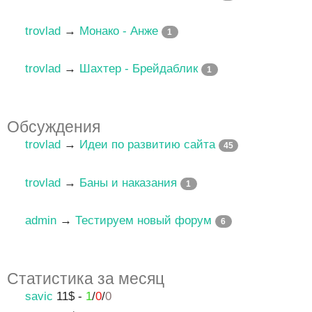
trovlad
→
Монако - Анже
1
trovlad
→
Шахтер - Брейдаблик
1
Обсуждения
trovlad
→
Идеи по развитию сайта
45
trovlad
→
Баны и наказания
1
admin
→
Тестируем новый форум
6
Статистика за месяц
savic
11$ -
1
/
0
/
0