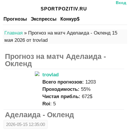
Вход
SPORTPOZITIV.RU
Прогнозы
Экспрессы
Конкур$
Главная
» Прогноз на матч Аделаида - Окленд 15
мая 2026 от trovlad
Прогноз на матч Аделаида -
Окленд
trovlad
Всего прогнозов:
1203
Проходимость:
55%
Чистая прибль:
672$
Roi
: 5
Аделаида - Окленд
2026-05-15 12:35:00