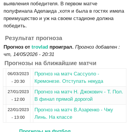
выявления победителя. В первом матче
полуфинала Аделаида ,хотя и была в гостях имела
преимущество и уж на своем стадионе должна
победить.
Результат прогноза
Прогноз от
trovlad
проиграл.
Прогноз добавлен :
чт, 14/05/2026 - 20:31
Прогнозы на ближайшие матчи
Прогноз на матч Сассуоло -
06/03/2023
Кремонезе. Отступать некуда
- 20:30
Прогноз на матч Н. Джокович - Т. Пол.
27/01/2023
В финал прямой дорогой
- 12:00
Прогноз на матч В.Азаренко - Чжу
22/01/2023
Линь. На классе
- 13:00
Прогнозы на футбол