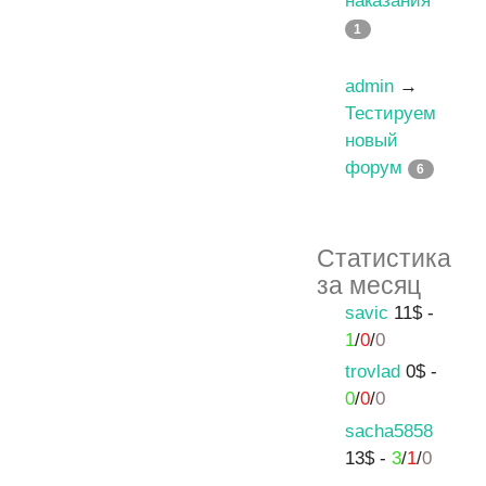
наказания
1
admin
→
Тестируем
новый
форум
6
Статистика
за месяц
savic
11$ -
1
/
0
/
0
trovlad
0$ -
0
/
0
/
0
sacha5858
13$ -
3
/
1
/
0