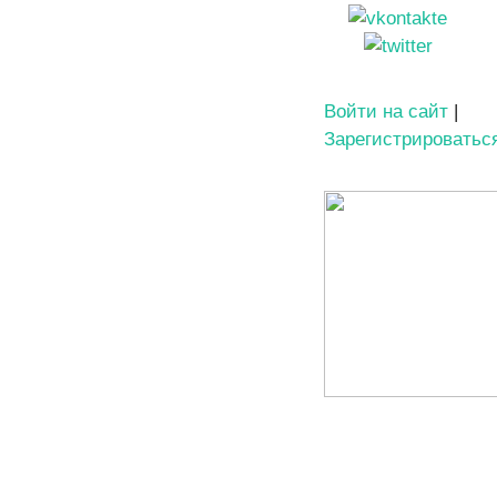
Войти на сайт
|
Зарегистрироватьс