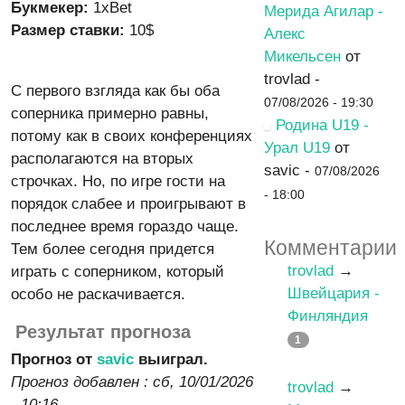
Букмекер:
1xBet
Мерида Агилар -
Размер ставки:
10$
Алекс
Микельсен
от
trovlad -
С первого взгляда как бы оба
07/08/2026 - 19:30
соперника примерно равны,
Родина U19 -
потому как в своих конференциях
Урал U19
от
располагаются на вторых
savic -
07/08/2026
строчках. Но, по игре гости на
- 18:00
порядок слабее и проигрывают в
последнее время гораздо чаще.
Комментарии
Тем более сегодня придется
trovlad
→
играть с соперником, который
Швейцария -
особо не раскачивается.
Финляндия
Результат прогноза
1
Прогноз от
savic
выиграл.
Прогноз добавлен :
сб, 10/01/2026
trovlad
→
- 10:16