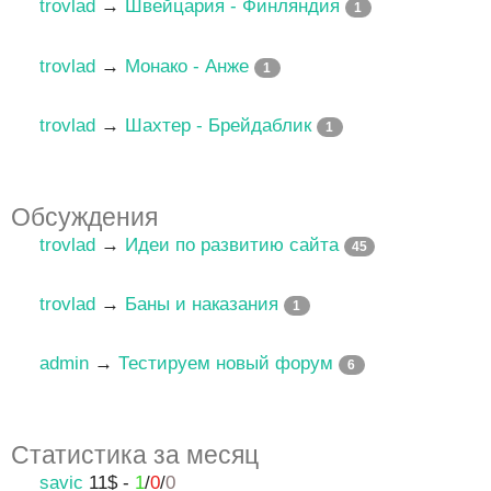
trovlad
→
Швейцария - Финляндия
1
trovlad
→
Монако - Анже
1
trovlad
→
Шахтер - Брейдаблик
1
Обсуждения
trovlad
→
Идеи по развитию сайта
45
trovlad
→
Баны и наказания
1
admin
→
Тестируем новый форум
6
Статистика за месяц
savic
11$ -
1
/
0
/
0