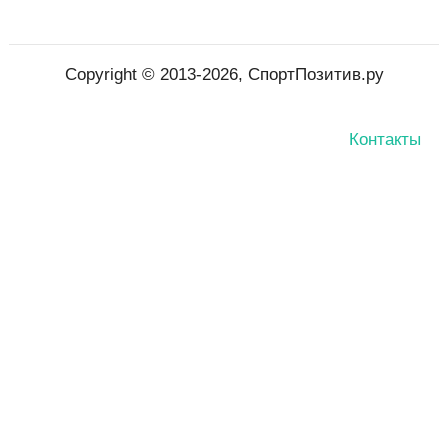
Copyright © 2013-2026, СпортПозитив.ру
Контакты