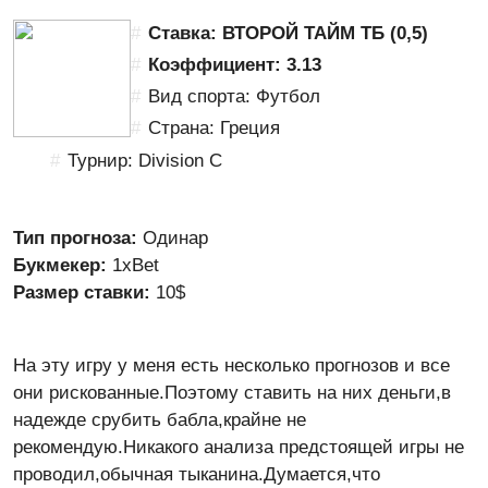
Ставка: ВТОРОЙ ТАЙМ ТБ (0,5)
Коэффициент: 3.13
Вид спорта: Футбол
Страна: Греция
Турнир: Division C
Тип прогноза:
Одинар
Букмекер:
1xBet
Размер ставки:
10$
На эту игру у меня есть несколько прогнозов и все
они рискованные.Поэтому ставить на них деньги,в
надежде срубить бабла,крайне не
рекомендую.Никакого анализа предстоящей игры не
проводил,обычная тыканина.Думается,что