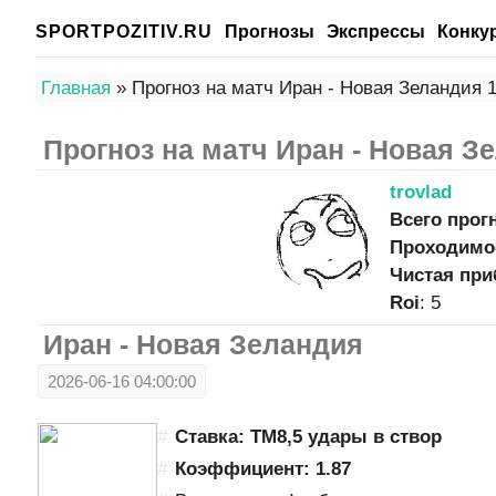
SPORTPOZITIV.RU
Прогнозы
Экспрессы
Конку
Главная
» Прогноз на матч Иран - Новая Зеландия 1
Прогноз на матч Иран - Новая З
trovlad
Всего прог
Проходимо
Чистая при
Roi
: 5
Иран - Новая Зеландия
2026-06-16 04:00:00
Ставка: ТМ8,5 удары в створ
Коэффициент: 1.87