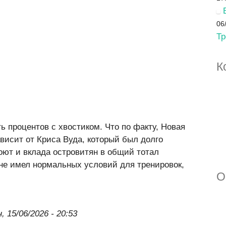
06
Тр
К
ь процентов с хвостиком. Что по факту, Новая
ависит от Криса Вуда, который был долго
роют и вклада островитян в общий тотал
не имел нормальных условий для тренировок,
О
н, 15/06/2026 - 20:53