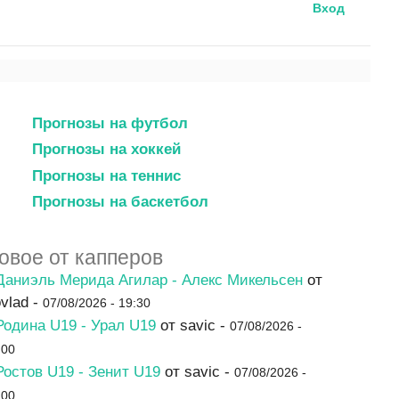
Вход
Прогнозы на футбол
Прогнозы на хоккей
Прогнозы на теннис
Прогнозы на баскетбол
овое от капперов
Даниэль Мерида Агилар - Алекс Микельсен
от
ovlad -
07/08/2026 - 19:30
Родина U19 - Урал U19
от savic -
07/08/2026 -
:00
Ростов U19 - Зенит U19
от savic -
07/08/2026 -
:00