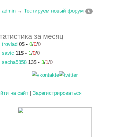
admin
→
Тестируем новый форум
6
татистика за месяц
trovlad
0$ -
0
/
0
/
0
savic
11$ -
1
/
0
/
0
sacha5858
13$ -
3
/
1
/
0
йти на сайт
|
Зарегистрироваться