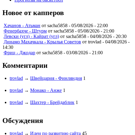
Новое от капперов
Хачанов - Атьман
от sacha5858 -
05/08/2026 - 22:00
Фенербахче - Штурм
от sacha5858 -
05/08/2026 - 21:00
Левски (угл) - Кайрат (угл)
от sacha5858 -
04/08/2026 - 20:30
Динамо Махачкала - Крылья Советов
от trovlad -
04/08/2026 -
14:30
Фриц - Джодар
от sacha5858 -
03/08/2026 - 21:00
Комментарии
trovlad
→
Швейцария - Финляндия
1
trovlad
→
Монако - Анже
1
trovlad
→
Шахтер - Брейдаблик
1
Обсуждения
trovlad
→
Идеи по развитию сайта
45