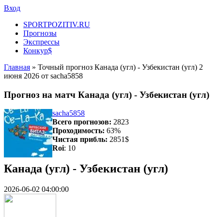
Вход
SPORTPOZITIV.RU
Прогнозы
Экспрессы
Конкур$
Главная
» Точный прогноз Канада (угл) - Узбекистан (угл) 2
июня 2026 от sacha5858
Прогноз на матч Канада (угл) - Узбекистан (угл)
sacha5858
Всего прогнозов:
2823
Проходимость:
63%
Чистая прибль:
2851$
Roi
: 10
Канада (угл) - Узбекистан (угл)
2026-06-02 04:00:00