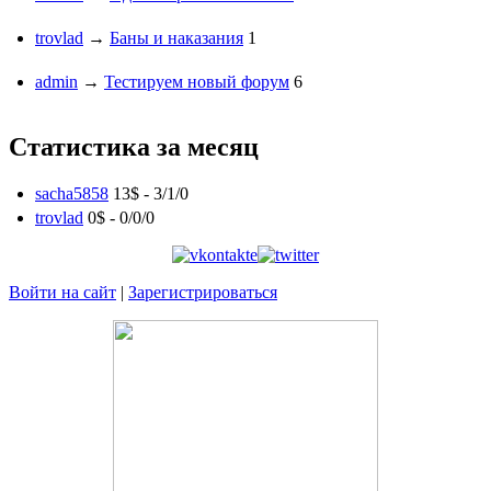
trovlad
→
Баны и наказания
1
admin
→
Тестируем новый форум
6
Статистика за месяц
sacha5858
13$ -
3
/
1
/
0
trovlad
0$ -
0
/
0
/
0
Войти на сайт
|
Зарегистрироваться