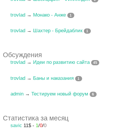
trovlad
→
Монако - Анже
1
trovlad
→
Шахтер - Брейдаблик
1
Обсуждения
trovlad
→
Идеи по развитию сайта
45
trovlad
→
Баны и наказания
1
admin
→
Тестируем новый форум
6
Статистика за месяц
savic
11$ -
1
/
0
/
0