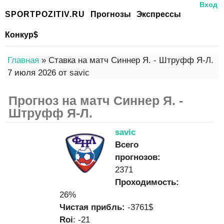
Вход
SPORTPOZITIV.RU
Прогнозы
Экспрессы
Конкур$
Главная
» Ставка на матч Синнер Я. - Штруфф Я-Л.
7 июля 2026 от savic
Прогноз на матч Синнер Я. -
Штруфф Я-Л.
savic
Всего
прогнозов:
2371
Проходимость:
26%
Чистая прибль:
-3761$
Roi
: -21