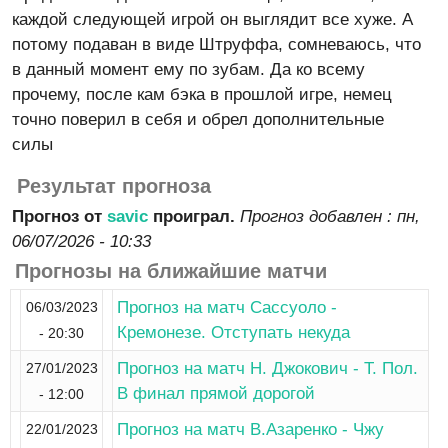
каждой следующей игрой он выглядит все хуже. А
потому подаван в виде Штруффа, сомневаюсь, что
в данный момент ему по зубам. Да ко всему
прочему, после кам бэка в прошлой игре, немец
точно поверил в себя и обрел дополнительные
силы
Результат прогноза
Прогноз от
savic
проиграл.
Прогноз добавлен :
пн,
06/07/2026 - 10:33
Прогнозы на ближайшие матчи
Прогноз на матч Сассуоло -
06/03/2023
Кремонезе. Отступать некуда
- 20:30
Прогноз на матч Н. Джокович - Т. Пол.
27/01/2023
В финал прямой дорогой
- 12:00
Прогноз на матч В.Азаренко - Чжу
22/01/2023