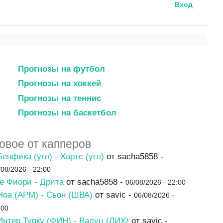
Вход
Прогнозы на футбол
Прогнозы на хоккей
Прогнозы на теннис
Прогнозы на баскетбол
овое от капперов
Бенфика (угл) - Хартс (угл)
от sacha5858 -
/08/2026 - 22:00
е Фиори - Дрита
от sacha5858 -
06/08/2026 - 22:00
Ноа (АРМ) - Сьон (ШВА)
от savic -
06/08/2026 -
:00
Интер Турку (ФИН) - Вадуц (ЛИХ)
от savic -