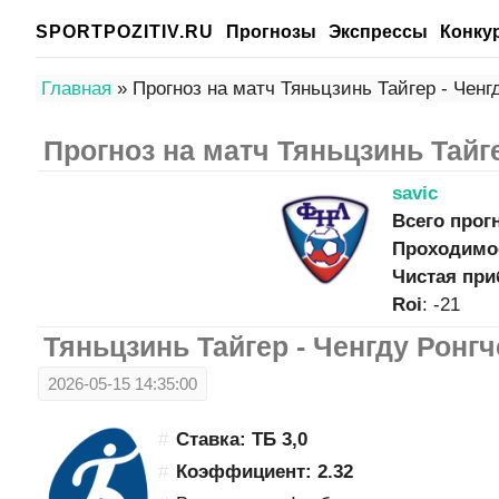
SPORTPOZITIV.RU
Прогнозы
Экспрессы
Конку
Главная
» Прогноз на матч Тяньцзинь Тайгер - Ченгд
Прогноз на матч Тяньцзинь Тайге
savic
Всего прог
Проходимо
Чистая при
Roi
: -21
Тяньцзинь Тайгер - Ченгду Ронгч
2026-05-15 14:35:00
Ставка: ТБ 3,0
Коэффициент: 2.32