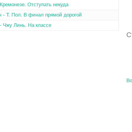
 Кремонезе. Отступать некуда
ч - Т. Пол. В финал прямой дорогой
- Чжу Линь. На классе
С
Во