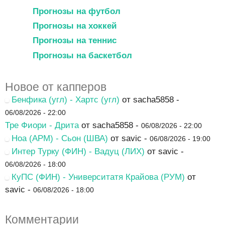
Прогнозы на футбол
Прогнозы на хоккей
Прогнозы на теннис
Прогнозы на баскетбол
Новое от капперов
Бенфика (угл) - Хартс (угл)
от sacha5858 -
06/08/2026 - 22:00
Тре Фиори - Дрита
от sacha5858 -
06/08/2026 - 22:00
Ноа (АРМ) - Сьон (ШВА)
от savic -
06/08/2026 - 19:00
Интер Турку (ФИН) - Вадуц (ЛИХ)
от savic -
06/08/2026 - 18:00
КуПС (ФИН) - Университатя Крайова (РУМ)
от
savic -
06/08/2026 - 18:00
Комментарии