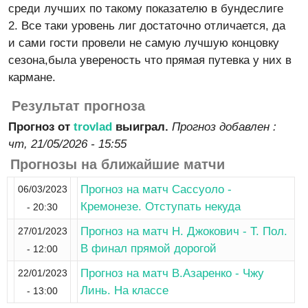
среди лучших по такому показателю в бундеслиге
2. Все таки уровень лиг достаточно отличается, да
и сами гости провели не самую лучшую концовку
сезона,была увереность что прямая путевка у них в
кармане.
Результат прогноза
Прогноз от
trovlad
выиграл.
Прогноз добавлен :
чт, 21/05/2026 - 15:55
Прогнозы на ближайшие матчи
Прогноз на матч Сассуоло -
06/03/2023
Кремонезе. Отступать некуда
- 20:30
Прогноз на матч Н. Джокович - Т. Пол.
27/01/2023
В финал прямой дорогой
- 12:00
Прогноз на матч В.Азаренко - Чжу
22/01/2023
Линь. На классе
- 13:00