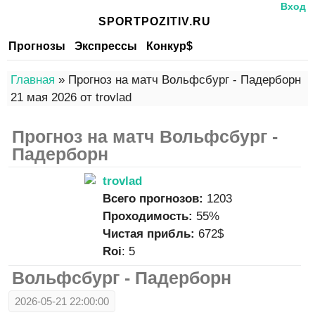
Вход
SPORTPOZITIV.RU
Прогнозы
Экспрессы
Конкур$
Главная
» Прогноз на матч Вольфсбург - Падерборн
21 мая 2026 от trovlad
Прогноз на матч Вольфсбург -
Падерборн
trovlad
Всего прогнозов:
1203
Проходимость:
55%
Чистая прибль:
672$
Roi
: 5
Вольфсбург - Падерборн
2026-05-21 22:00:00