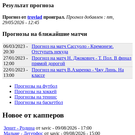
Результат прогноза
Прогноз от
trovlad
проиграл.
Прогноз добавлен :
пт,
29/05/2026 - 12:45
Прогнозы на ближайшие матчи
06/03/2023 -
Прогноз на матч Сассуоло - Кремонезе.
20:30
Отступать некуда
27/01/2023 -
Прогноз на матч Н. Джокович - Т. Пол. В финал
12:00
прямой дорогой
22/01/2023 -
Прогноз на матч В.Азаренко - Чжу Линь. На
13:00
классе
Прогнозы на футбол
Прогнозы на хоккей
Прогнозы на теннис
Прогнозы на баскетбол
Новое от капперов
Зенит - Родина
от savic -
09/08/2026 - 17:00
Мальме - Дегерфос
от savic -
09/08/2026 - 15:00