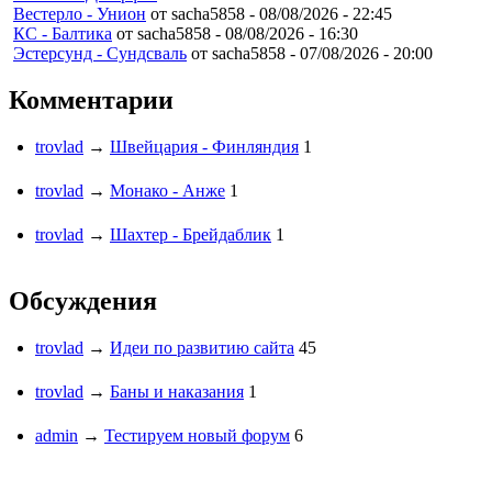
Вестерло - Унион
от sacha5858 -
08/08/2026 - 22:45
КС - Балтика
от sacha5858 -
08/08/2026 - 16:30
Эстерсунд - Сундсваль
от sacha5858 -
07/08/2026 - 20:00
Комментарии
trovlad
→
Швейцария - Финляндия
1
trovlad
→
Монако - Анже
1
trovlad
→
Шахтер - Брейдаблик
1
Обсуждения
trovlad
→
Идеи по развитию сайта
45
trovlad
→
Баны и наказания
1
admin
→
Тестируем новый форум
6