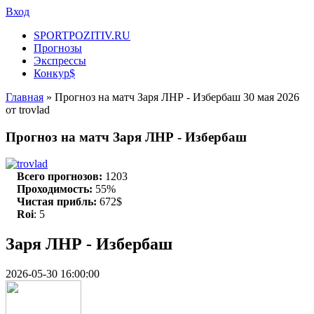
Вход
SPORTPOZITIV.RU
Прогнозы
Экспрессы
Конкур$
Главная
» Прогноз на матч Заря ЛНР - Избербаш 30 мая 2026
от trovlad
Прогноз на матч Заря ЛНР - Избербаш
trovlad
Всего прогнозов:
1203
Проходимость:
55%
Чистая прибль:
672$
Roi
: 5
Заря ЛНР - Избербаш
2026-05-30 16:00:00