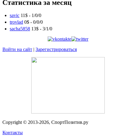
Статистика за месяц
savic
11$ -
1
/
0
/
0
trovlad
0$ -
0
/
0
/
0
sacha5858
13$ -
3
/
1
/
0
Войти на сайт
|
Зарегистрироваться
Copyright © 2013-2026, СпортПозитив.ру
Контакты