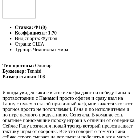
Ставка: Ф1(0)
Коэффициент: 1.70
Вид спорта: Футбол
Страна: США
Турнир: Чемпионат мира
Тип прогноза:
Одинар
Букмекер:
Tennisi
Размер ставки:
10$
Я когда увидел каки е высокие кефы дают на победу Ганы в
протвостоянии с Панамой просто офигел и сразу взял на
Ганну с нулем за такой приличный кеф, мне кажется что этот
прогноз просто не потопляемый. Гана и по исполнителям и
по игре намного продуктивнее Сенегала. В команде есть
опытные понюхавшие пороху игроки в отличии от соперника.
Сейчас Гану возглавил новый тренер который превозглашает
тактику игры от обороны. Все это говорит о том что Гана
сейчас строго сыграет на результат и победить в этом матче