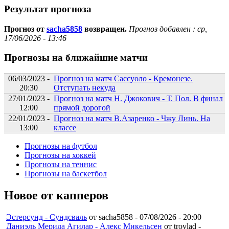
Результат прогноза
Прогноз от
sacha5858
возвращен.
Прогноз добавлен :
ср,
17/06/2026 - 13:46
Прогнозы на ближайшие матчи
06/03/2023 -
Прогноз на матч Сассуоло - Кремонезе.
20:30
Отступать некуда
27/01/2023 -
Прогноз на матч Н. Джокович - Т. Пол. В финал
12:00
прямой дорогой
22/01/2023 -
Прогноз на матч В.Азаренко - Чжу Линь. На
13:00
классе
Прогнозы на футбол
Прогнозы на хоккей
Прогнозы на теннис
Прогнозы на баскетбол
Новое от капперов
Эстерсунд - Сундсваль
от sacha5858 -
07/08/2026 - 20:00
Даниэль Мерида Агилар - Алекс Микельсен
от trovlad -